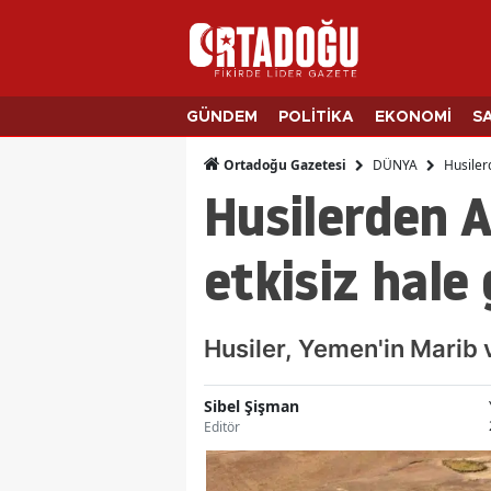
GÜNDEM
POLİTİKA
EKONOMİ
S
DÜNYA
Husilerd
Ortadoğu Gazetesi
Husilerden A
etkisiz hale 
Husiler, Yemen'in Marib v
Sibel Şişman
Editör