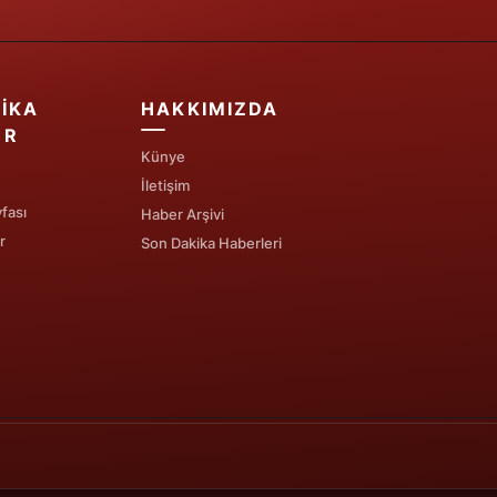
IKA
HAKKIMIZDA
ER
Künye
İletişim
fası
Haber Arşivi
r
Son Dakika Haberleri