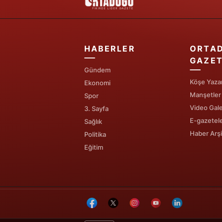
HABERLER
ORTA
GAZET
Gündem
Köşe Yazar
Ekonomi
Manşetler
Spor
Video Gale
3. Sayfa
E-gazetel
Sağlık
Haber Arşi
Politika
Eğitim