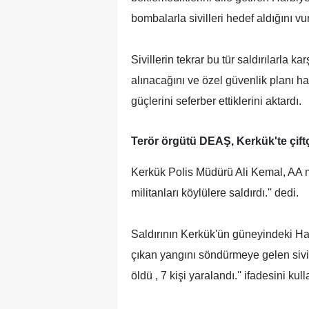
bombalarla sivilleri hedef aldığını vu
Sivillerin tekrar bu tür saldırılarla 
alınacağını ve özel güvenlik planı ha
güçlerini seferber ettiklerini aktardı.
Terör örgütü DEAŞ, Kerkük'te çiftçil
Kerkük Polis Müdürü Ali Kemal, AA 
militanları köylülere saldırdı.'' dedi.
Saldırının Kerkük'ün güneyindeki Haf
çıkan yangını söndürmeye gelen sivill
öldü , 7 kişi yaralandı.'' ifadesini kul