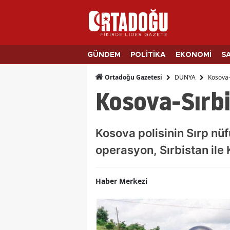
GÜNDEM
POLİTİKA
EKONOMİ
S
DÜNYA
Kosova-
Ortadoğu Gazetesi
Kosova-Sırbi
Kosova polisinin Sırp nü
operasyon, Sırbistan ile 
Haber Merkezi