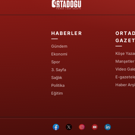
HABERLER
ORTA
GAZET
Gündem
Köşe Yazar
Ekonomi
Manşetler
Spor
Video Gale
3. Sayfa
E-gazetel
Sağlık
Haber Arşi
Politika
Eğitim