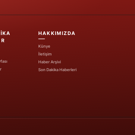
IKA
HAKKIMIZDA
ER
Künye
İletişim
fası
Haber Arşivi
r
Son Dakika Haberleri