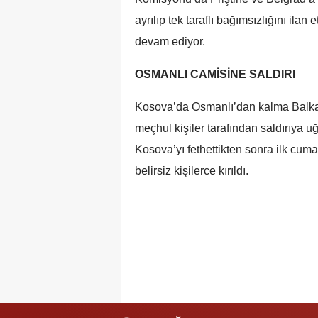
ayrılıp tek taraflı bağımsızlığını ila
devam ediyor.
OSMANLI CAMİSİNE SALDIRI
Kosova’da Osmanlı’dan kalma Balkan
meçhul kişiler tarafından saldırıya u
Kosova’yı fethettikten sonra ilk cuma
belirsiz kişilerce kırıldı.