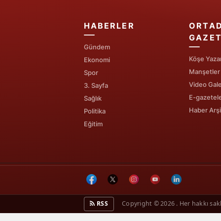
HABERLER
ORTA
GAZET
Gündem
Köşe Yazar
Ekonomi
Manşetler
Spor
Video Gale
3. Sayfa
E-gazetel
Sağlık
Haber Arşi
Politika
Eğitim
RSS
Copyright © 2026 . Her hakkı saklı