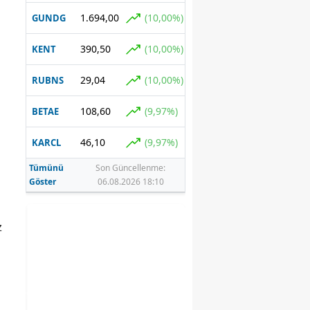
1.694,00
(10,00%)
GUNDG
390,50
(10,00%)
KENT
29,04
(10,00%)
RUBNS
108,60
(9,97%)
BETAE
46,10
(9,97%)
KARCL
Tümünü
Son Güncellenme:
Göster
06.08.2026 18:10
z
,