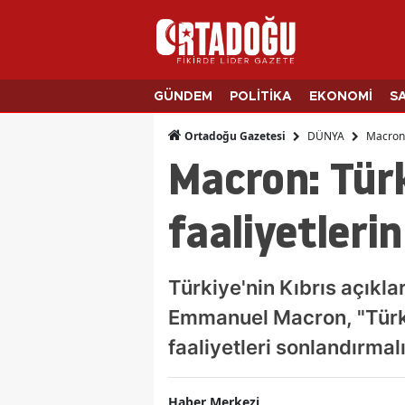
GÜNDEM
POLİTİKA
EKONOMİ
S
DÜNYA
Macron: 
Ortadoğu Gazetesi
Macron: Türk
faaliyetleri
Türkiye'nin Kıbrıs açık
Emmanuel Macron, "Türki
faaliyetleri sonlandırmalı
Haber Merkezi