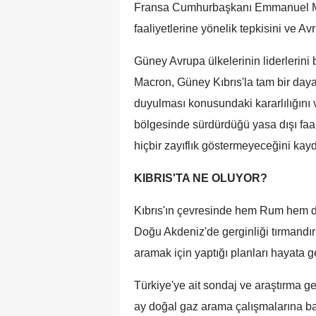
Fransa Cumhurbaşkanı Emmanuel Mac
faaliyetlerine yönelik tepkisini ve Av
Güney Avrupa ülkelerinin liderlerini
Macron, Güney Kıbrıs'la tam bir day
duyulması konusundaki kararlılığını 
bölgesinde sürdürdüğü yasa dışı faal
hiçbir zayıflık göstermeyeceğini kayde
KIBRIS'TA NE OLUYOR?
Kıbrıs'ın çevresinde hem Rum hem de 
Doğu Akdeniz'de gerginliği tırmandırı
aramak için yaptığı planları hayata 
Türkiye'ye ait sondaj ve araştırma g
ay doğal gaz arama çalışmalarına ba