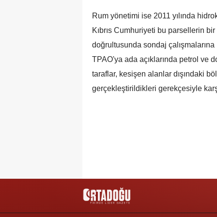
Rum yönetimi ise 2011 yılında hidro
Kıbrıs Cumhuriyeti bu parsellerin bir 
doğrultusunda sondaj çalışmalarına ba
TPAO'ya ada açıklarında petrol ve do
taraflar, kesişen alanlar dışındaki b
gerçekleştirildikleri gerekçesiyle karş