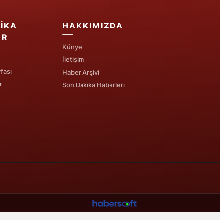
IKA
HAKKIMIZDA
ER
Künye
İletişim
fası
Haber Arşivi
r
Son Dakika Haberleri