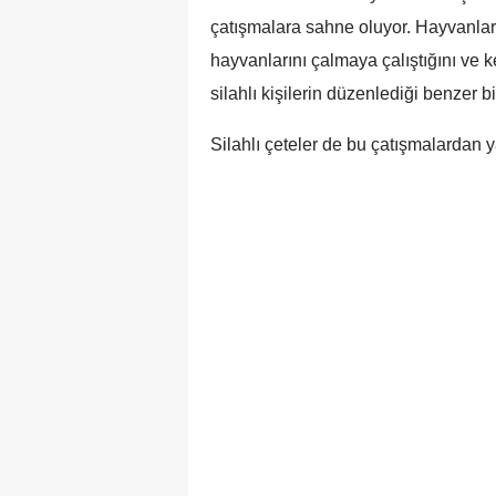
çatışmalara sahne oluyor. Hayvanların
hayvanlarını çalmaya çalıştığını ve ke
silahlı kişilerin düzenlediği benzer bi
Silahlı çeteler de bu çatışmalardan ya