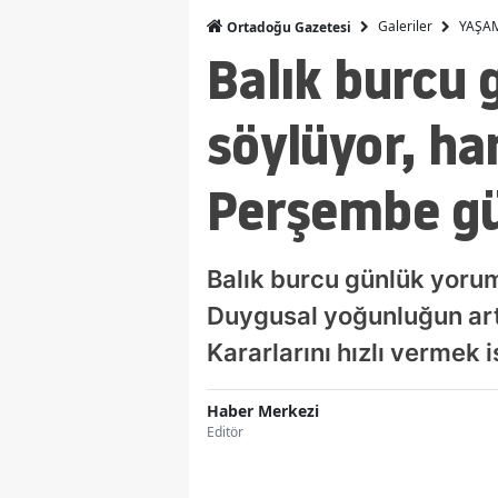
Galeriler
YAŞA
Ortadoğu Gazetesi
Balık burcu 
söylüyor, ha
Perşembe gü
Balık burcu günlük yorum
Duygusal yoğunluğun arttı
Kararlarını hızlı vermek 
Haber Merkezi
Editör