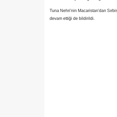
Tuna Nehri'nin Macaristan'dan Sırbi
devam ettiği de bildirildi.