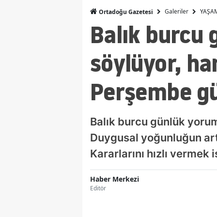
Galeriler
YAŞA
Ortadoğu Gazetesi
Balık burcu 
söylüyor, ha
Perşembe gü
Balık burcu günlük yorum
Duygusal yoğunluğun arttı
Kararlarını hızlı vermek 
Haber Merkezi
Editör