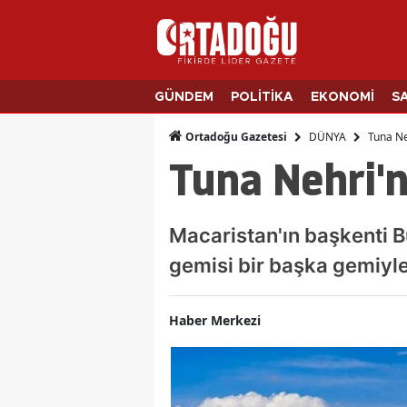
GÜNDEM
POLİTİKA
EKONOMİ
S
DÜNYA
Tuna Ne
Ortadoğu Gazetesi
Tuna Nehri'n
Macaristan'ın başkenti B
gemisi bir başka gemiyle
Haber Merkezi