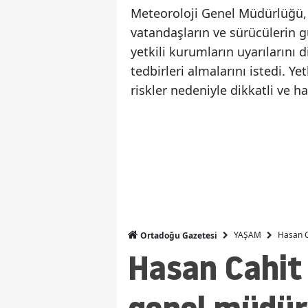
Meteoroloji Genel Müdürlüğü, 
vatandaşların ve sürücülerin 
yetkili kurumların uyarılarını 
tedbirleri almalarını istedi. Ye
riskler nedeniyle dikkatli ve h
YAŞAM
Hasan C
Ortadoğu Gazetesi
Hasan Cahit 