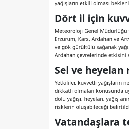
yağışların etkili olması bekleni
Dört il için kuv
Meteoroloji Genel Müdürlüğü 
Erzurum, Kars, Ardahan ve Artvi
ve gök gürültülü sağanak yağış
Ardahan çevrelerinde etkisini 
Sel ve heyelan 
Yetkililer, kuvvetli yağışların
dikkatli olmaları konusunda uya
dolu yağışı, heyelan, yağış an
risklerin oluşabileceği belirtild
Vatandaşlara te