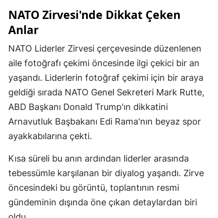
NATO Zirvesi'nde Dikkat Çeken
Mersin
Anlar
İstanbul
NATO Liderler Zirvesi çerçevesinde düzenlenen
İzmir
aile fotoğrafı çekimi öncesinde ilgi çekici bir an
Kars
yaşandı. Liderlerin fotoğraf çekimi için bir araya
geldiği sırada NATO Genel Sekreteri Mark Rutte,
Kastamonu
ABD Başkanı Donald Trump'ın dikkatini
Kayseri
Arnavutluk Başbakanı Edi Rama'nın beyaz spor
Kırklareli
ayakkabılarına çekti.
Kırşehir
Kısa süreli bu anın ardından liderler arasında
tebessümle karşılanan bir diyalog yaşandı. Zirve
Kocaeli
öncesindeki bu görüntü, toplantının resmi
Konya
gündeminin dışında öne çıkan detaylardan biri
Kütahya
oldu.