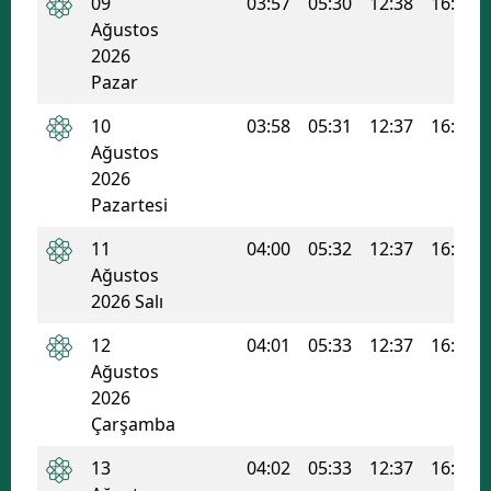
09
03:57
05:30
12:38
16:25
Edirne
Ağustos
2026
Elazığ
Pazar
Erzincan
10
03:58
05:31
12:37
16:24
Ağustos
Erzurum
2026
Pazartesi
Eskişehir
11
04:00
05:32
12:37
16:24
Gaziantep
Ağustos
Giresun
2026 Salı
Gümüşhane
12
04:01
05:33
12:37
16:24
Ağustos
Hakkari
2026
Çarşamba
Hatay
13
04:02
05:33
12:37
16:23
Isparta