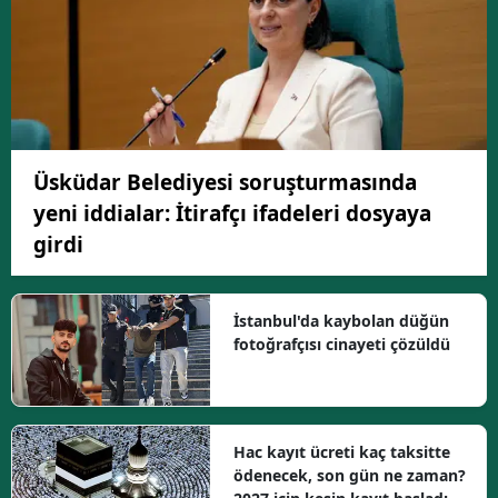
Üsküdar Belediyesi soruşturmasında
yeni iddialar: İtirafçı ifadeleri dosyaya
girdi
İstanbul'da kaybolan düğün
fotoğrafçısı cinayeti çözüldü
Hac kayıt ücreti kaç taksitte
ödenecek, son gün ne zaman?