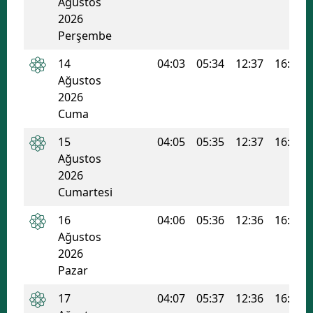
Ağustos
2026
Mersin
Perşembe
İstanbul
14
04:03
05:34
12:37
16:23
İzmir
Ağustos
2026
Kars
Cuma
Kastamonu
15
04:05
05:35
12:37
16:22
Ağustos
Kayseri
2026
Kırklareli
Cumartesi
16
04:06
05:36
12:36
16:22
Kırşehir
Ağustos
Kocaeli
2026
Pazar
Konya
17
04:07
05:37
12:36
16:21
Kütahya