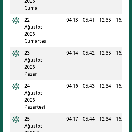
2026
Cuma
Samsun
22
04:13
05:41
12:35
16:18
Siirt
Ağustos
2026
Sinop
Cumartesi
Sivas
23
04:14
05:42
12:35
16:17
Tekirdağ
Ağustos
2026
Tokat
Pazar
Trabzon
24
04:16
05:43
12:34
16:17
Ağustos
Tunceli
2026
Şanlıurfa
Pazartesi
25
04:17
05:44
12:34
16:16
Uşak
Ağustos
Van