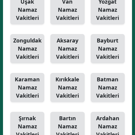
Uşak
Van
Yozgat
Namaz
Namaz
Namaz
Vakitleri
Vakitleri
Vakitleri
Zonguldak
Aksaray
Bayburt
Namaz
Namaz
Namaz
Vakitleri
Vakitleri
Vakitleri
Karaman
Kırıkkale
Batman
Namaz
Namaz
Namaz
Vakitleri
Vakitleri
Vakitleri
Şırnak
Bartın
Ardahan
Namaz
Namaz
Namaz
Vakitleri
Vakitleri
Vakitleri