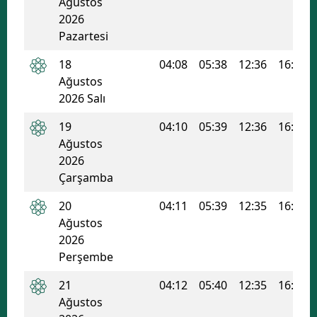
Ağustos
2026
Malatya
Pazartesi
Manisa
18
04:08
05:38
12:36
16:20
Kahramanmaraş
Ağustos
2026 Salı
Mardin
19
04:10
05:39
12:36
16:20
Muğla
Ağustos
2026
Muş
Çarşamba
Nevşehir
20
04:11
05:39
12:35
16:19
Ağustos
Niğde
2026
Ordu
Perşembe
Rize
21
04:12
05:40
12:35
16:19
Ağustos
Sakarya