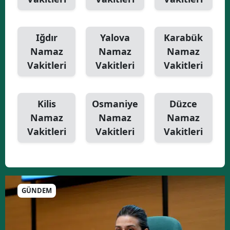
Iğdır
Yalova
Karabük
Namaz
Namaz
Namaz
Vakitleri
Vakitleri
Vakitleri
Kilis
Osmaniye
Düzce
Namaz
Namaz
Namaz
Vakitleri
Vakitleri
Vakitleri
GÜNDEM