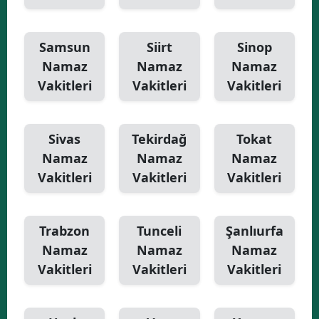
Samsun
Siirt
Sinop
Namaz
Namaz
Namaz
Vakitleri
Vakitleri
Vakitleri
Sivas
Tekirdağ
Tokat
Namaz
Namaz
Namaz
Vakitleri
Vakitleri
Vakitleri
Trabzon
Tunceli
Şanlıurfa
Namaz
Namaz
Namaz
Vakitleri
Vakitleri
Vakitleri