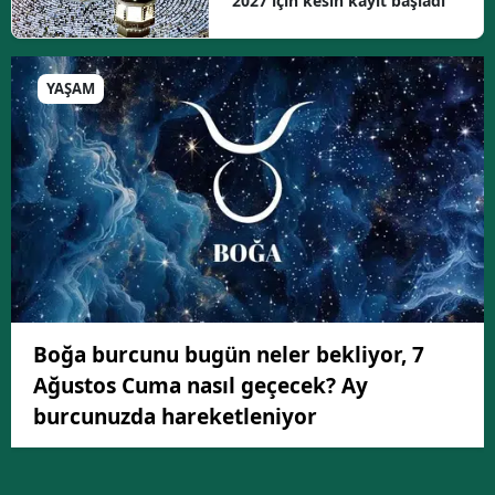
2027 için kesin kayıt başladı
YAŞAM
Boğa burcunu bugün neler bekliyor, 7
Ağustos Cuma nasıl geçecek? Ay
burcunuzda hareketleniyor