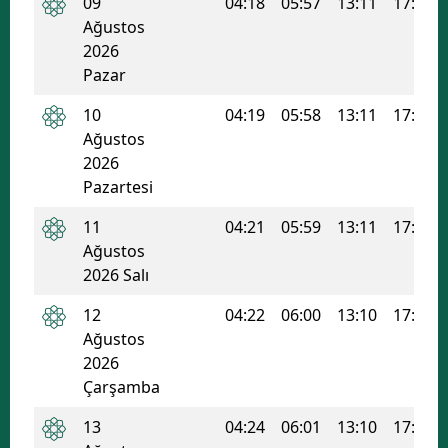
09
04:18
05:57
13:11
17:02
Edirne
Ağustos
2026
Elazığ
Pazar
Erzincan
10
04:19
05:58
13:11
17:02
Ağustos
Erzurum
2026
Pazartesi
Eskişehir
11
04:21
05:59
13:11
17:01
Gaziantep
Ağustos
Giresun
2026 Salı
Gümüşhane
12
04:22
06:00
13:10
17:01
Ağustos
Hakkari
2026
Çarşamba
Hatay
13
04:24
06:01
13:10
17:00
Isparta