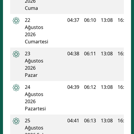
2026
Cuma
Samsun
22
04:37
06:10
13:08
16:54
Siirt
Ağustos
2026
Sinop
Cumartesi
Sivas
23
04:38
06:11
13:08
16:53
Tekirdağ
Ağustos
2026
Tokat
Pazar
Trabzon
24
04:39
06:12
13:08
16:52
Ağustos
Tunceli
2026
Şanlıurfa
Pazartesi
25
04:41
06:13
13:08
16:52
Uşak
Ağustos
Van