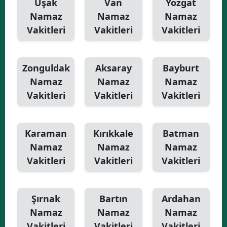
Uşak
Van
Yozgat
Namaz
Namaz
Namaz
Vakitleri
Vakitleri
Vakitleri
Zonguldak
Aksaray
Bayburt
Namaz
Namaz
Namaz
Vakitleri
Vakitleri
Vakitleri
Karaman
Kırıkkale
Batman
Namaz
Namaz
Namaz
Vakitleri
Vakitleri
Vakitleri
Şırnak
Bartın
Ardahan
Namaz
Namaz
Namaz
Vakitleri
Vakitleri
Vakitleri