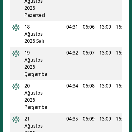
Ağustos
2026
Malatya
Pazartesi
Manisa
18
04:31
06:06
13:09
16:57
Kahramanmaraş
Ağustos
2026 Salı
Mardin
19
04:32
06:07
13:09
16:56
Muğla
Ağustos
2026
Muş
Çarşamba
Nevşehir
20
04:34
06:08
13:09
16:55
Ağustos
Niğde
2026
Ordu
Perşembe
Rize
21
04:35
06:09
13:09
16:55
Ağustos
Sakarya