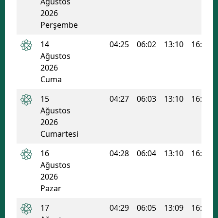
Ağustos
2026
Mersin
Perşembe
İstanbul
14
04:25
06:02
13:10
16:59
İzmir
Ağustos
2026
Kars
Cuma
Kastamonu
15
04:27
06:03
13:10
16:59
Ağustos
Kayseri
2026
Kırklareli
Cumartesi
16
04:28
06:04
13:10
16:58
Kırşehir
Ağustos
Kocaeli
2026
Pazar
Konya
17
04:29
06:05
13:09
16:58
Kütahya