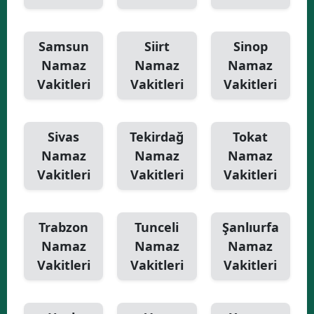
Samsun
Siirt
Sinop
Namaz
Namaz
Namaz
Vakitleri
Vakitleri
Vakitleri
Sivas
Tekirdağ
Tokat
Namaz
Namaz
Namaz
Vakitleri
Vakitleri
Vakitleri
Trabzon
Tunceli
Şanlıurfa
Namaz
Namaz
Namaz
Vakitleri
Vakitleri
Vakitleri