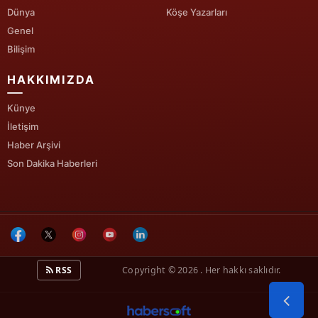
Dünya
Köşe Yazarları
Genel
Bilişim
HAKKIMIZDA
Künye
İletişim
Haber Arşivi
Son Dakika Haberleri
RSS
Copyright © 2026 . Her hakkı saklıdır.