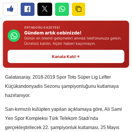
Edirne
Elazığ
ORTADOĞU GAZETESI
Erzincan
Gündem artık cebinizde!
Günün en önemli gelişmeleri anında telefonunuza gelsin.
Erzurum
Ücretsiz katılın, hiçbir haberi kaçırmayın.
Eskişehir
Kanala Katıl
Gaziantep
Galatasaray, 2018-2019 Spor Toto Süper Lig Lefter
Giresun
Küçükandonyadis Sezonu şampiyonluğunu kutlamaya
Gümüşhane
hazırlanıyor.
Hakkari
Sarı-kırmızılı kulüpten yapılan açıklamaya göre, Ali Sami
Hatay
Yen Spor Kompleksi Türk Telekom Stadı'nda
gerçekleştirilecek 22. şampiyonluk kutlaması, 25 Mayıs
Isparta