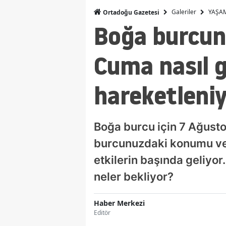
Galeriler
YAŞA
Ortadoğu Gazetesi
Boğa burcunu
Cuma nasıl 
hareketleni
Boğa burcu için 7 Ağusto
burcunuzdaki konumu ve 
etkilerin başında geliyor
neler bekliyor?
Haber Merkezi
Editör