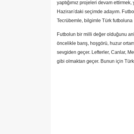
yaptığımız projeleri devam ettirmek, 
Haziran'daki seçimde adayım. Futbol
Tecrübemle, bilgimle Türk futboluna 
Futbolun bir milli değer olduğunu a
öncelikle barış, hoşgörü, huzur orta
sevgiden geçer. Lefterler, Canlar, 
gibi olmaktan geçer. Bunun için Türk