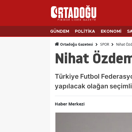
GÜNDEM
POLİTİKA
EKONOMİ
S
SPOR
Nihat Özd
Ortadoğu Gazetesi
Nihat Özdemi
Türkiye Futbol Federasy
yapılacak olağan seçimli
Haber Merkezi