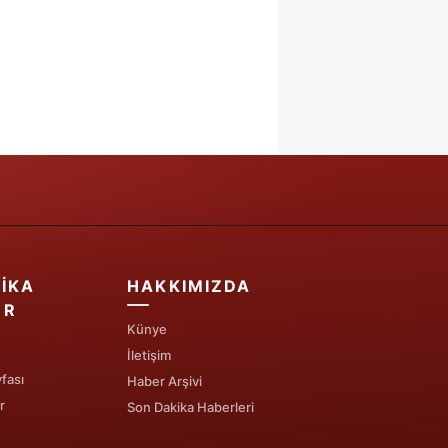
IKA
HAKKIMIZDA
ER
Künye
İletişim
fası
Haber Arşivi
r
Son Dakika Haberleri