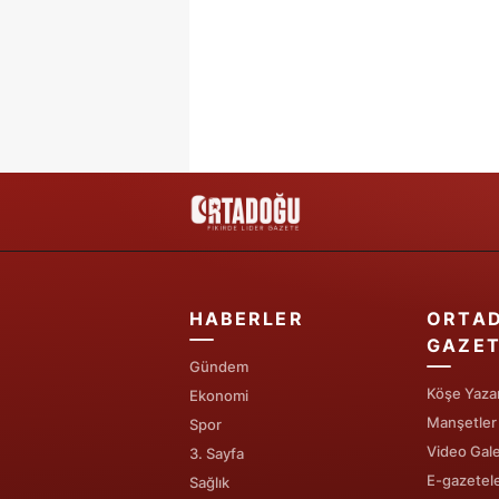
HABERLER
ORTA
GAZET
Gündem
Köşe Yazar
Ekonomi
Manşetler
Spor
Video Gale
3. Sayfa
E-gazetel
Sağlık