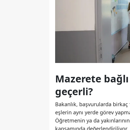
Mazerete bağlı
geçerli?
Bakanlık, başvurularda birkaç 
eşlerin aynı yerde görev yapmas
Öğretmenin ya da yakınlarının 
kapsamında değerlendiriliyor.