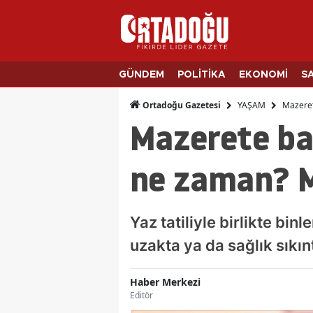
GÜNDEM
POLİTİKA
EKONOMİ
S
YAŞAM
Mazeret
Ortadoğu Gazetesi
Mazerete ba
ne zaman? M
Yaz tatiliyle birlikte bi
uzakta ya da sağlık sıkı
Haber Merkezi
Editör