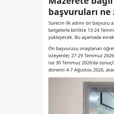
Mazerete bağl
başvuruları ne
Sürecin ilk adımı ön başvuru 
belgelerle birlikte 13-24 Temm
yükleyecek. Bu aşamada evrakl
Ön başvurusu onaylanan öğretm
isteyenler, 27-29 Temmuz 2026
ise 30 Temmuz 2026'da sonuçlana
dönemi 4-7 Ağustos 2026, atam