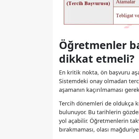
Öğretmenler ba
dikkat etmeli?
En kritik nokta, ön başvuru a
Sistemdeki onay olmadan terci
aşamanın kaçırılmaması gerek
Tercih dönemleri de oldukça kısa
bulunuyor. Bu tarihlerin göz
yol açabilir. Öğretmenlerin ta
bırakmaması, olası mağduriye