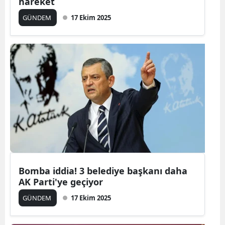
hareket
GÜNDEM
17 Ekim 2025
Bomba iddia! 3 belediye başkanı daha
AK Parti'ye geçiyor
GÜNDEM
17 Ekim 2025