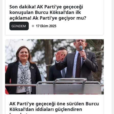
Son dakika! AK Parti'ye geçeceği
konuşulan Burcu Köksal'dan ilk
açıklama! Ak Parti'ye geçiyor mu?
GÜNDEM
17 Ekim 2025
AK Parti'ye geçeceği öne sürülen Burcu
Köksal'dan iddiaları güçlendiren