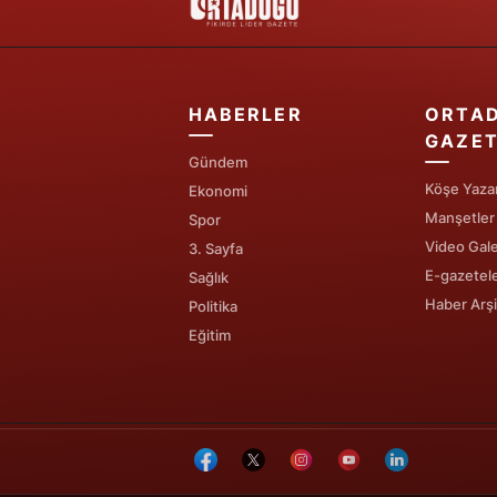
HABERLER
ORTA
GAZET
Gündem
Köşe Yazar
Ekonomi
Manşetler
Spor
Video Gale
3. Sayfa
E-gazetel
Sağlık
Haber Arşi
Politika
Eğitim