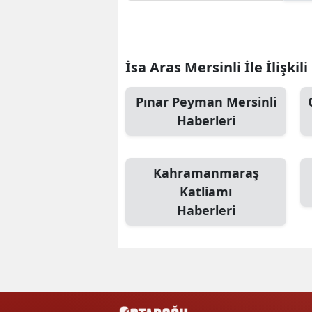
İsa Aras Mersinli İle İlişkil
Pınar Peyman Mersinli
Haberleri
Kahramanmaraş
Katliamı
Haberleri