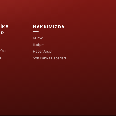
IKA
HAKKIMIZDA
ER
Künye
İletişim
fası
Haber Arşivi
r
Son Dakika Haberleri