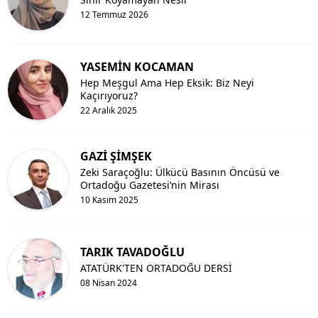
12 Temmuz 2026
YASEMİN KOCAMAN
Hep Meşgul Ama Hep Eksik: Biz Neyi
Kaçırıyoruz?
22 Aralık 2025
GAZİ ŞİMŞEK
Zeki Saraçoğlu: Ülkücü Basının Öncüsü ve
Ortadoğu Gazetesi’nin Mirası
10 Kasım 2025
TARIK TAVADOĞLU
ATATÜRK'TEN ORTADOĞU DERSİ
08 Nisan 2024