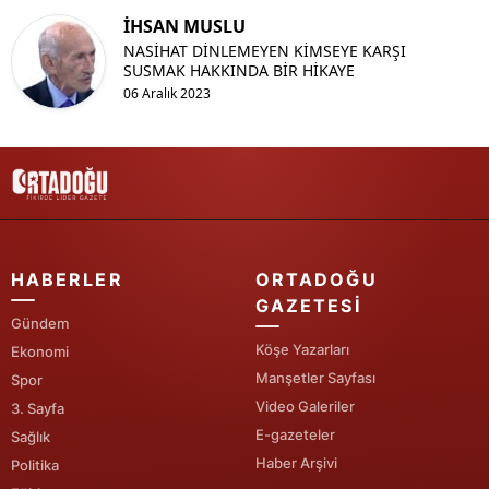
İHSAN MUSLU
NASİHAT DİNLEMEYEN KİMSEYE KARŞI
SUSMAK HAKKINDA BİR HİKAYE
06 Aralık 2023
HABERLER
ORTADOĞU
GAZETESI
Gündem
Köşe Yazarları
Ekonomi
Manşetler Sayfası
Spor
Video Galeriler
3. Sayfa
E-gazeteler
Sağlık
Haber Arşivi
Politika