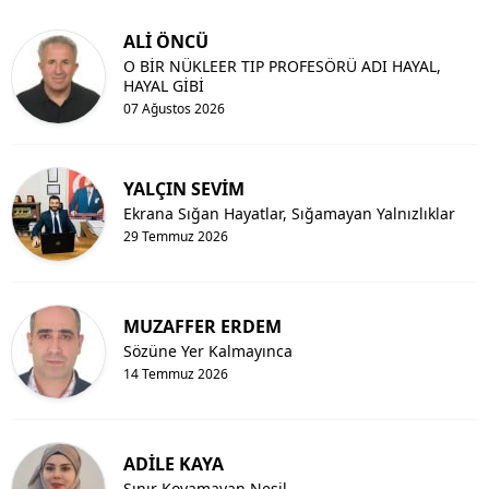
ALİ ÖNCÜ
O BİR NÜKLEER TIP PROFESÖRÜ ADI HAYAL,
HAYAL GİBİ
07 Ağustos 2026
YALÇIN SEVİM
Ekrana Sığan Hayatlar, Sığamayan Yalnızlıklar
29 Temmuz 2026
MUZAFFER ERDEM
Sözüne Yer Kalmayınca
14 Temmuz 2026
ADİLE KAYA
Sınır Koyamayan Nesil