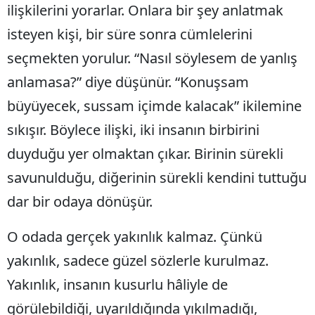
ilişkilerini yorarlar. Onlara bir şey anlatmak
Yalova
isteyen kişi, bir süre sonra cümlelerini
seçmekten yorulur. “Nasıl söylesem de yanlış
Karabük
anlamasa?” diye düşünür. “Konuşsam
Kilis
büyüyecek, sussam içimde kalacak” ikilemine
Osmaniye
sıkışır. Böylece ilişki, iki insanın birbirini
Düzce
duyduğu yer olmaktan çıkar. Birinin sürekli
savunulduğu, diğerinin sürekli kendini tuttuğu
dar bir odaya dönüşür.
O odada gerçek yakınlık kalmaz. Çünkü
yakınlık, sadece güzel sözlerle kurulmaz.
Yakınlık, insanın kusurlu hâliyle de
görülebildiği, uyarıldığında yıkılmadığı,