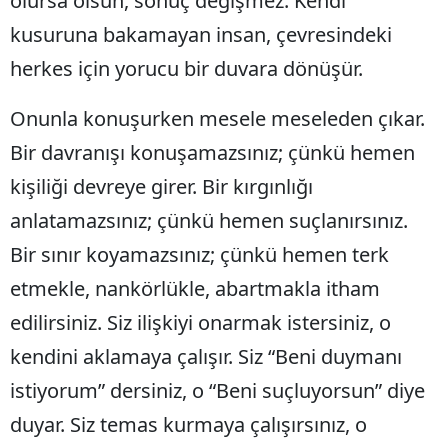
olursa olsun, sonuç değişmez: Kendi
kusuruna bakamayan insan, çevresindeki
herkes için yorucu bir duvara dönüşür.
Onunla konuşurken mesele meseleden çıkar.
Bir davranışı konuşamazsınız; çünkü hemen
kişiliği devreye girer. Bir kırgınlığı
anlatamazsınız; çünkü hemen suçlanırsınız.
Bir sınır koyamazsınız; çünkü hemen terk
etmekle, nankörlükle, abartmakla itham
edilirsiniz. Siz ilişkiyi onarmak istersiniz, o
kendini aklamaya çalışır. Siz “Beni duymanı
istiyorum” dersiniz, o “Beni suçluyorsun” diye
duyar. Siz temas kurmaya çalışırsınız, o