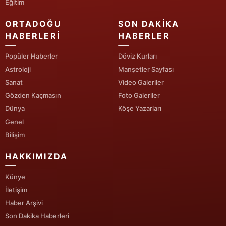
Eğitim
ORTADOĞU
SON DAKIKA
HABERLERI
HABERLER
Popüler Haberler
Döviz Kurları
Astroloji
Manşetler Sayfası
Sanat
Video Galeriler
Gözden Kaçmasın
Foto Galeriler
Dünya
Köşe Yazarları
Genel
Bilişim
HAKKIMIZDA
Künye
İletişim
Haber Arşivi
Son Dakika Haberleri