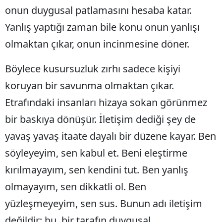
onun duygusal patlamasını hesaba katar.
Yanlış yaptığı zaman bile konu onun yanlışı
olmaktan çıkar, onun incinmesine döner.
Böylece kusursuzluk zırhı sadece kişiyi
koruyan bir savunma olmaktan çıkar.
Etrafındaki insanları hizaya sokan görünmez
bir baskıya dönüşür. İletişim dediği şey de
yavaş yavaş itaate dayalı bir düzene kayar. Ben
söyleyeyim, sen kabul et. Beni eleştirme
kırılmayayım, sen kendini tut. Ben yanlış
olmayayım, sen dikkatli ol. Ben
yüzleşmeyeyim, sen sus. Bunun adı iletişim
değildir; bu, bir tarafın duygusal