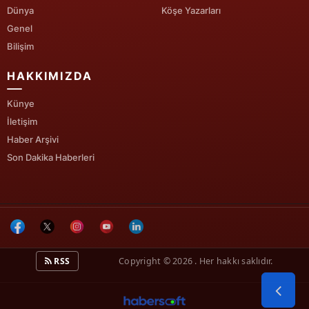
Dünya
Köşe Yazarları
Genel
Bilişim
HAKKIMIZDA
Künye
İletişim
Haber Arşivi
Son Dakika Haberleri
RSS
Copyright © 2026 . Her hakkı saklıdır.