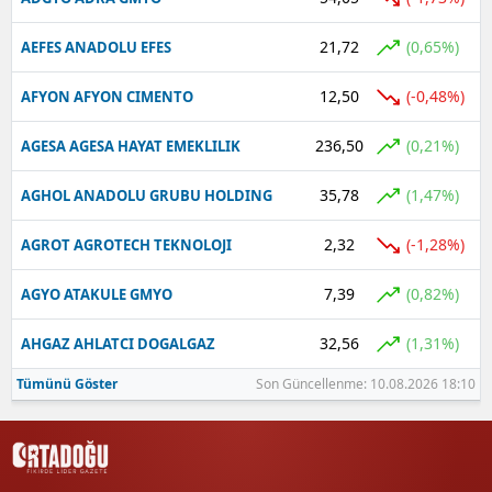
21,72
(0,65%)
AEFES ANADOLU EFES
12,50
(-0,48%)
AFYON AFYON CIMENTO
236,50
(0,21%)
AGESA AGESA HAYAT EMEKLILIK
35,78
(1,47%)
AGHOL ANADOLU GRUBU HOLDING
2,32
(-1,28%)
AGROT AGROTECH TEKNOLOJI
7,39
(0,82%)
AGYO ATAKULE GMYO
32,56
(1,31%)
AHGAZ AHLATCI DOGALGAZ
Tümünü Göster
Son Güncellenme: 10.08.2026 18:10