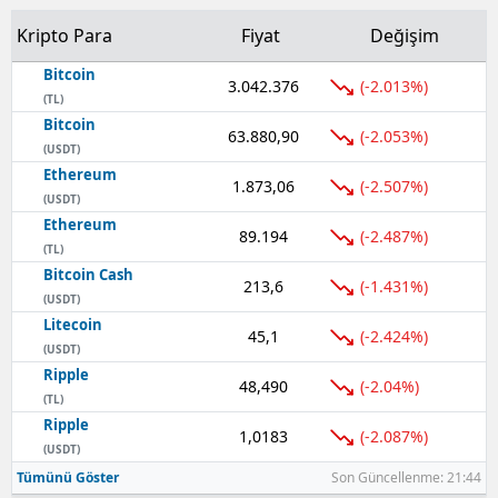
Kripto Para
Fiyat
Değişim
Yozgat
Bitcoin
Zonguldak
3.042.376
(-2.013%)
(TL)
Bitcoin
Aksaray
63.880,90
(-2.053%)
(USDT)
Ethereum
Bayburt
1.873,06
(-2.507%)
(USDT)
Karaman
Ethereum
89.194
(-2.487%)
(TL)
Kırıkkale
Bitcoin Cash
213,6
(-1.431%)
(USDT)
Batman
Litecoin
45,1
(-2.424%)
(USDT)
Şırnak
Ripple
48,490
(-2.04%)
(TL)
Bartın
Ripple
1,0183
(-2.087%)
Ardahan
(USDT)
Tümünü Göster
Son Güncellenme: 21:44
Iğdır