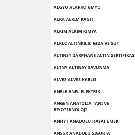
ALGYO ALARKO GMYO
ALKA ALKIM KAGIT
ALKIM ALKIM KIMYA
ALKLC ALTINKILIC GIDA VE SUT
ALTINS1 DARPHANE ALTIN SERTIFIKAS
ALTNY ALTINAY SAVUNMA
ALVES ALVES KABLO
ANELE ANEL ELEKTRIK
ANGEN ANATOLIA TANI VE
BIYOTEKNOLOJI
ANHYT ANADOLU HAYAT EMEK.
ANSGR ANADOLU SIGORTA