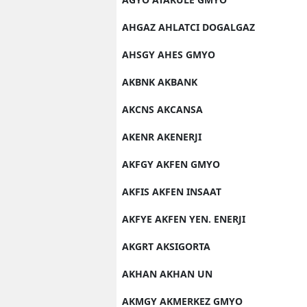
AHGAZ AHLATCI DOGALGAZ
AHSGY AHES GMYO
AKBNK AKBANK
AKCNS AKCANSA
AKENR AKENERJI
AKFGY AKFEN GMYO
AKFIS AKFEN INSAAT
AKFYE AKFEN YEN. ENERJI
AKGRT AKSIGORTA
AKHAN AKHAN UN
AKMGY AKMERKEZ GMYO