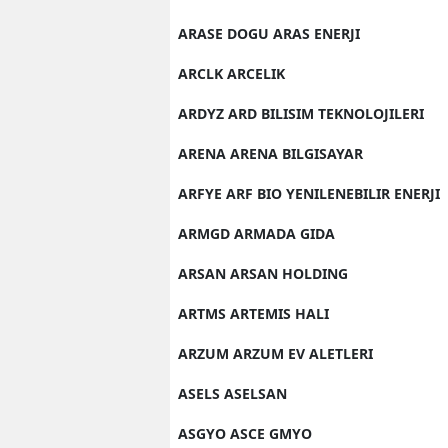
ARASE DOGU ARAS ENERJI
ARCLK ARCELIK
ARDYZ ARD BILISIM TEKNOLOJILERI
ARENA ARENA BILGISAYAR
ARFYE ARF BIO YENILENEBILIR ENERJI
ARMGD ARMADA GIDA
ARSAN ARSAN HOLDING
ARTMS ARTEMIS HALI
ARZUM ARZUM EV ALETLERI
ASELS ASELSAN
ASGYO ASCE GMYO