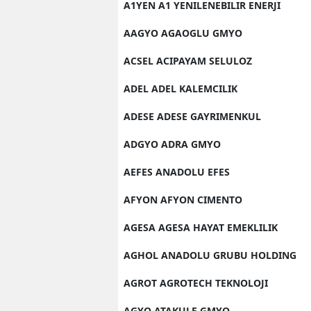
A1YEN A1 YENILENEBILIR ENERJI
AAGYO AGAOGLU GMYO
ACSEL ACIPAYAM SELULOZ
ADEL ADEL KALEMCILIK
ADESE ADESE GAYRIMENKUL
ADGYO ADRA GMYO
AEFES ANADOLU EFES
AFYON AFYON CIMENTO
AGESA AGESA HAYAT EMEKLILIK
AGHOL ANADOLU GRUBU HOLDING
AGROT AGROTECH TEKNOLOJI
AGYO ATAKULE GMYO