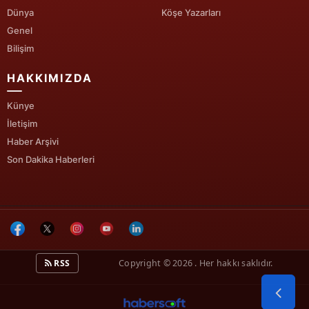
Dünya
Köşe Yazarları
Genel
Bilişim
HAKKIMIZDA
Künye
İletişim
Haber Arşivi
Son Dakika Haberleri
RSS
Copyright © 2026 . Her hakkı saklıdır.