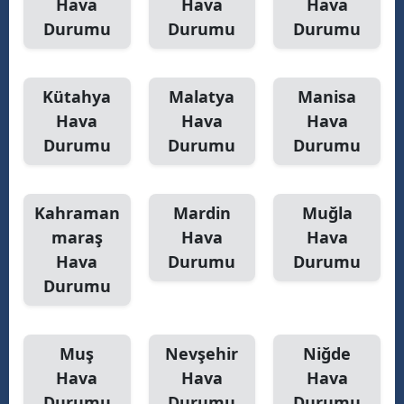
Hava
Hava
Hava
Durumu
Durumu
Durumu
Kütahya
Malatya
Manisa
Hava
Hava
Hava
Durumu
Durumu
Durumu
Kahraman
Mardin
Muğla
maraş
Hava
Hava
Hava
Durumu
Durumu
Durumu
Muş
Nevşehir
Niğde
Hava
Hava
Hava
Durumu
Durumu
Durumu