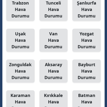
Trabzon
Tunceli
Şanlıurfa
Hava
Hava
Hava
Durumu
Durumu
Durumu
Uşak
Van
Yozgat
Hava
Hava
Hava
Durumu
Durumu
Durumu
Zonguldak
Aksaray
Bayburt
Hava
Hava
Hava
Durumu
Durumu
Durumu
Karaman
Kırıkkale
Batman
Hava
Hava
Hava