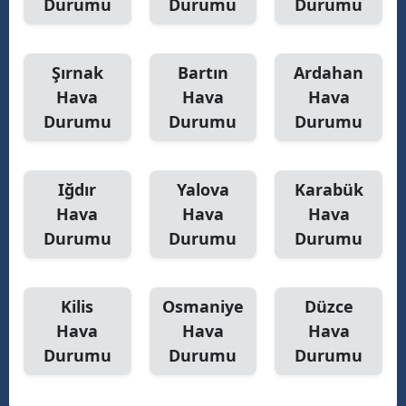
Durumu
Durumu
Durumu
Şırnak
Bartın
Ardahan
Hava
Hava
Hava
Durumu
Durumu
Durumu
Iğdır
Yalova
Karabük
Hava
Hava
Hava
Durumu
Durumu
Durumu
Kilis
Osmaniye
Düzce
Hava
Hava
Hava
Durumu
Durumu
Durumu