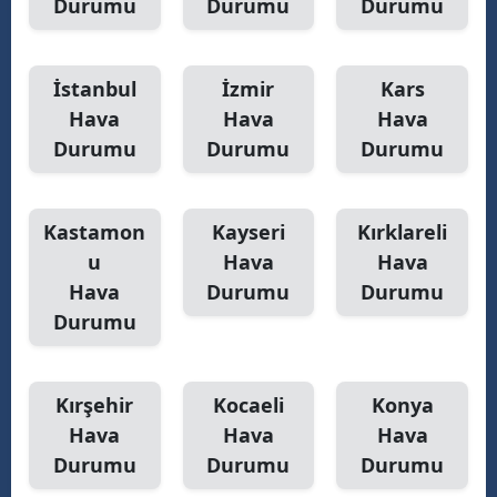
Durumu
Durumu
Durumu
İstanbul
İzmir
Kars
Hava
Hava
Hava
Durumu
Durumu
Durumu
Kastamon
Kayseri
Kırklareli
u
Hava
Hava
Hava
Durumu
Durumu
Durumu
Kırşehir
Kocaeli
Konya
Hava
Hava
Hava
Durumu
Durumu
Durumu